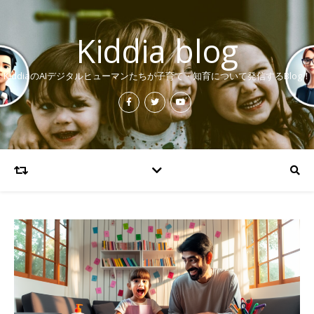
Kiddia blog
KiddiaのAIデジタルヒューマンたちが子育て・知育について発信するBlog！