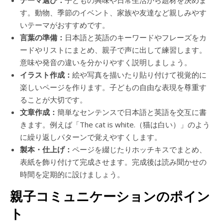
テーマ選び：
子どもの興味や日常生活から題材を決めま
す。動物、季節のイベント、家族や友達など親しみやす
いテーマがおすすめです。
言葉の準備：
日本語と英語のキーワードやフレーズをカ
ードやリストにまとめ、親子で声に出して練習します。
意味や発音の違いを分かりやすく説明しましょう。
イラスト作成：
絵や写真を描いたり貼り付けて視覚的に
楽しいページを作ります。子どもの自由な表現を尊重す
ることが大切です。
文章作成：
簡単なセンテンスで日本語と英語を交互に書
きます。例えば「The cat is white.（猫は白い）」のよう
に繰り返しパターンで覚えやすくします。
製本・仕上げ：
ページを綴じたりホッチキスでまとめ、
表紙を飾り付けて完成させます。完成後は読み聞かせの
時間を定期的に設けましょう。
親子コミュニケーションのポイン
ト