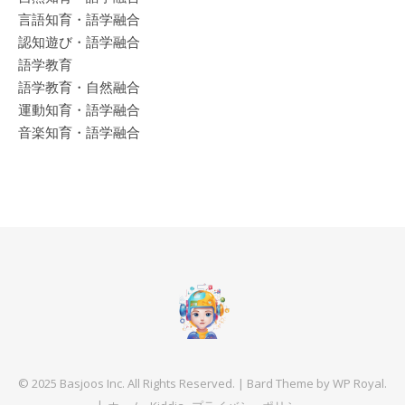
言語知育・語学融合
認知遊び・語学融合
語学教育
語学教育・自然融合
運動知育・語学融合
音楽知育・語学融合
© 2025 Basjoos Inc. All Rights Reserved. |
Bard Theme by
WP Royal
.