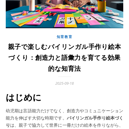
知育教育
親子で楽しむバイリンガル手作り絵本
づくり：創造力と語彙力を育てる効果
的な知育法
2025-09-18
はじめに
幼児期は言語能力だけでなく、創造力やコミュニケーション
能力を伸ばす大切な時期です。
バイリンガル手作り絵本づく
り
は、親子で協力して世界に一冊だけの絵本を作りながら、