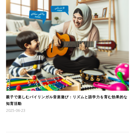
親子で楽しむバイリンガル音楽遊び：リズムと語学力を育む効果的な
知育活動
2025-06-23