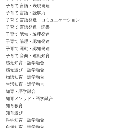
子育て 言語・表現発達
子育て 言語・読解力
子育て 言語発達・コミュニケーション
子育て 言語発達・読書
子育て 認知・論理発達
子育て 論理・認知発達
子育て 運動・認知発達
子育て 音楽・運動知育
感覚知育・語学融合
感覚遊び・語学融合
物語知育・語学融合
生活知育・語学融合
知育・語学融合
知育メソッド・語学融合
知育教育
知育遊び
科学知育・語学融合
自然知育・語学融合