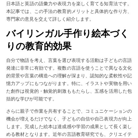
日本語と英語の語彙力や表現力を楽しく育てる知育法です。
本記事では、この手法の教育的メリットと具体的な作り方、
専門家の意見を交えて詳しく紹介します。
バイリンガル手作り絵本づく
りの教育的効果
自分で物語を考え、言葉を選び表現する活動は子どもの言語
発達に非常に有効です。複数の言語を使うことで異なる文化
的背景や言葉の構造への理解が深まり、認知的な柔軟性や記
憶力アップにもつながります。特に、イラストや実物を用い
た創作は視覚的・触覚的刺激ももたらし、五感を活用した包
括的な学びが可能です。
さらに親子で作業を共有することで、コミュニケーションの
機会が増えるだけでなく、子どもの自信や自己表現力が向上
します。完成した絵本は達成感や学習の成果として長く楽し
める教材となります。近年の言語教育研究でも、クリエイテ