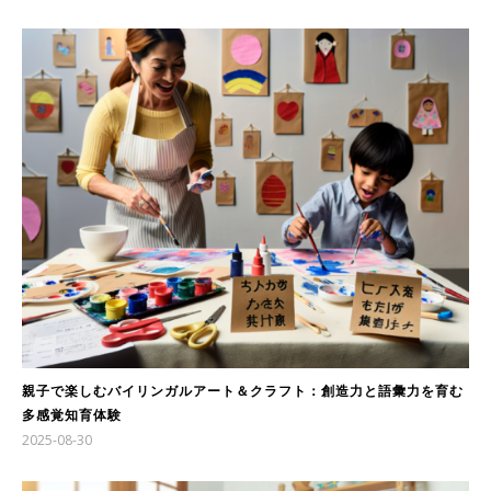
親子で楽しむバイリンガルアート＆クラフト：創造力と語彙力を育む
多感覚知育体験
2025-08-30