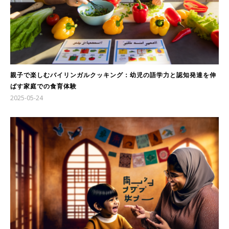
親子で楽しむバイリンガルクッキング：幼児の語学力と認知発達を伸
ばす家庭での食育体験
2025-05-24