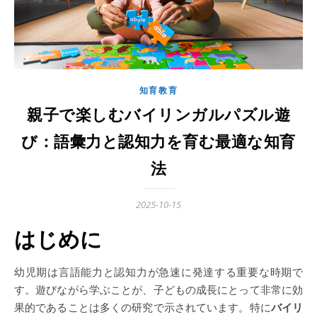
知育教育
親子で楽しむバイリンガルパズル遊
び：語彙力と認知力を育む最適な知育
法
2025-10-15
はじめに
幼児期は言語能力と認知力が急速に発達する重要な時期で
す。遊びながら学ぶことが、子どもの成長にとって非常に効
果的であることは多くの研究で示されています。特に
バイリ