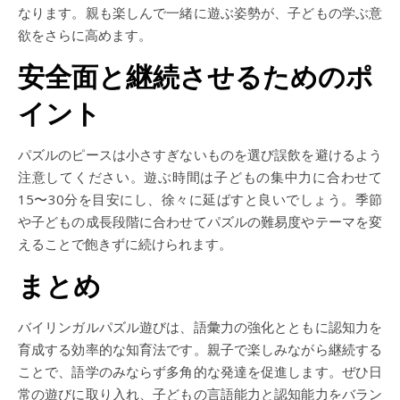
なります。親も楽しんで一緒に遊ぶ姿勢が、子どもの学ぶ意
欲をさらに高めます。
安全面と継続させるためのポ
イント
パズルのピースは小さすぎないものを選び誤飲を避けるよう
注意してください。遊ぶ時間は子どもの集中力に合わせて
15〜30分を目安にし、徐々に延ばすと良いでしょう。季節
や子どもの成長段階に合わせてパズルの難易度やテーマを変
えることで飽きずに続けられます。
まとめ
バイリンガルパズル遊びは、語彙力の強化とともに認知力を
育成する効率的な知育法です。親子で楽しみながら継続する
ことで、語学のみならず多角的な発達を促進します。ぜひ日
常の遊びに取り入れ、子どもの言語能力と認知能力をバラン