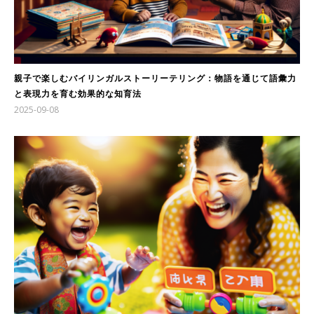
親子で楽しむバイリンガルストーリーテリング：物語を通じて語彙力
と表現力を育む効果的な知育法
2025-09-08