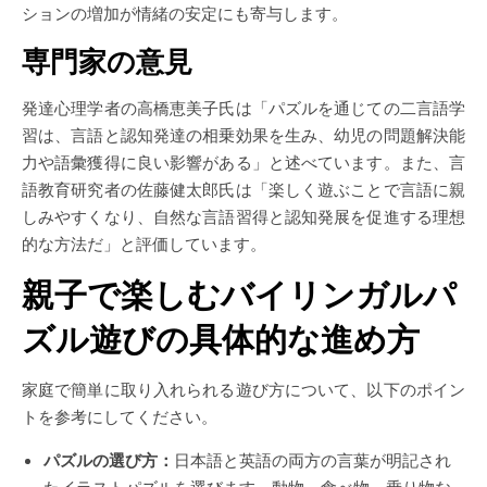
ションの増加が情緒の安定にも寄与します。
専門家の意見
発達心理学者の高橋恵美子氏は「パズルを通じての二言語学
習は、言語と認知発達の相乗効果を生み、幼児の問題解決能
力や語彙獲得に良い影響がある」と述べています。また、言
語教育研究者の佐藤健太郎氏は「楽しく遊ぶことで言語に親
しみやすくなり、自然な言語習得と認知発展を促進する理想
的な方法だ」と評価しています。
親子で楽しむバイリンガルパ
ズル遊びの具体的な進め方
家庭で簡単に取り入れられる遊び方について、以下のポイン
トを参考にしてください。
パズルの選び方：
日本語と英語の両方の言葉が明記され