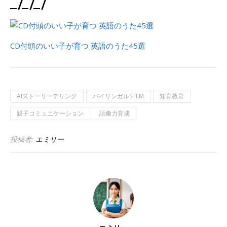
_/_/_/
CD付頭のいい子が育つ 英語のうた45選
AIストーリーテリング
バイリンガルSTEM
知育教育
親子コミュニケーション
語彙力育成
投稿者:
エミリー