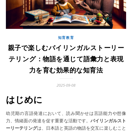
知育教育
親子で楽しむバイリンガルストーリー
テリング：物語を通じて語彙力と表現
力を育む効果的な知育法
2025-09-08
はじめに
幼児期の言語発達において、読み聞かせは言語能力や想像
力、情緒面の発達を促す重要な活動です。
バイリンガルスト
ーリーテリング
は、日本語と英語の物語を交互に楽しむこと