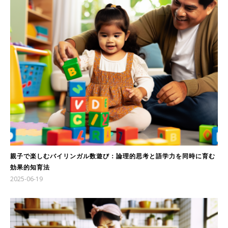
親子で楽しむバイリンガル数遊び：論理的思考と語学力を同時に育む
効果的知育法
2025-06-19