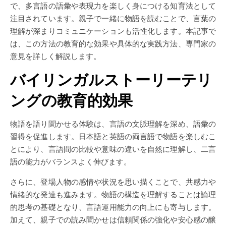
で、多言語の語彙や表現力を楽しく身につける知育法として
注目されています。親子で一緒に物語を読むことで、言葉の
理解が深まりコミュニケーションも活性化します。本記事で
は、この方法の教育的な効果や具体的な実践方法、専門家の
意見を詳しく解説します。
バイリンガルストーリーテリ
ングの教育的効果
物語を語り聞かせる体験は、言語の文脈理解を深め、語彙の
習得を促進します。日本語と英語の両言語で物語を楽しむこ
とにより、言語間の比較や意味の違いを自然に理解し、二言
語の能力がバランスよく伸びます。
さらに、登場人物の感情や状況を思い描くことで、共感力や
情緒的な発達も進みます。物語の構造を理解することは論理
的思考の基礎となり、言語運用能力の向上にも寄与します。
加えて、親子での読み聞かせは信頼関係の強化や安心感の醸