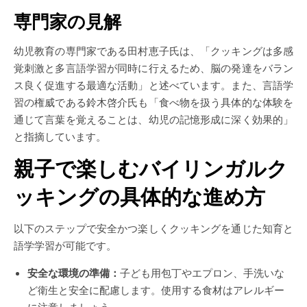
専門家の見解
幼児教育の専門家である田村恵子氏は、「クッキングは多感
覚刺激と多言語学習が同時に行えるため、脳の発達をバラン
ス良く促進する最適な活動」と述べています。また、言語学
習の権威である鈴木啓介氏も「食べ物を扱う具体的な体験を
通じて言葉を覚えることは、幼児の記憶形成に深く効果的」
と指摘しています。
親子で楽しむバイリンガルク
ッキングの具体的な進め方
以下のステップで安全かつ楽しくクッキングを通じた知育と
語学学習が可能です。
安全な環境の準備：
子ども用包丁やエプロン、手洗いな
ど衛生と安全に配慮します。使用する食材はアレルギー