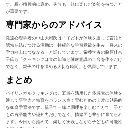
す。親が積極的に褒め、失敗も一緒に楽しむ姿勢を持つこと
が重要です。
専門家からのアドバイス
発達心理学者の中山大輔氏は「子どもが体験を通じて言語と
認知を結びつける活動は、持続的な学習意欲を生み、将来の
学力向上につながる」と話しています。栄養学者の藤原佳奈
子氏も「クッキングは食の知識と健康意識の土台を作るだけ
でなく、親子の絆を深める大切な時間」と強調しています。
まとめ
バイリンガルクッキングは、五感を活用した多感覚の体験を
通じて語学力と知育をバランス良く育むための非常に効果的
な家庭学習法です。親子で一緒に調理を楽しむことで、子ど
もの言語能力や認知力だけでなく、情緒面も豊かに育てられ
ます。今日から始めて、楽しく実践しながら子どもの可能性