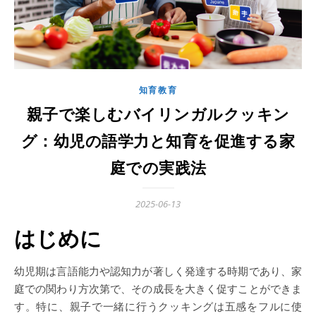
知育教育
親子で楽しむバイリンガルクッキン
グ：幼児の語学力と知育を促進する家
庭での実践法
2025-06-13
はじめに
幼児期は言語能力や認知力が著しく発達する時期であり、家
庭での関わり方次第で、その成長を大きく促すことができま
す。特に、親子で一緒に行うクッキングは五感をフルに使