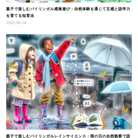
親子で楽しむバイリンガル感覚遊び：自然体験を通じて五感と語学力
を育てる知育法
2025-06-24
親子で楽しむバイリンガルレインサイエンス：雨の日の自然観察で語