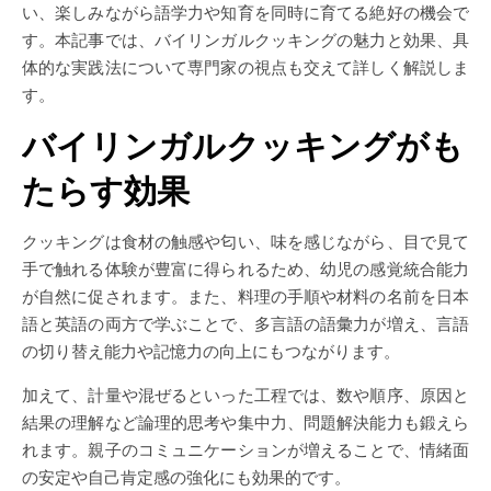
い、楽しみながら語学力や知育を同時に育てる絶好の機会で
す。本記事では、バイリンガルクッキングの魅力と効果、具
体的な実践法について専門家の視点も交えて詳しく解説しま
す。
バイリンガルクッキングがも
たらす効果
クッキングは食材の触感や匂い、味を感じながら、目で見て
手で触れる体験が豊富に得られるため、幼児の感覚統合能力
が自然に促されます。また、料理の手順や材料の名前を日本
語と英語の両方で学ぶことで、多言語の語彙力が増え、言語
の切り替え能力や記憶力の向上にもつながります。
加えて、計量や混ぜるといった工程では、数や順序、原因と
結果の理解など論理的思考や集中力、問題解決能力も鍛えら
れます。親子のコミュニケーションが増えることで、情緒面
の安定や自己肯定感の強化にも効果的です。