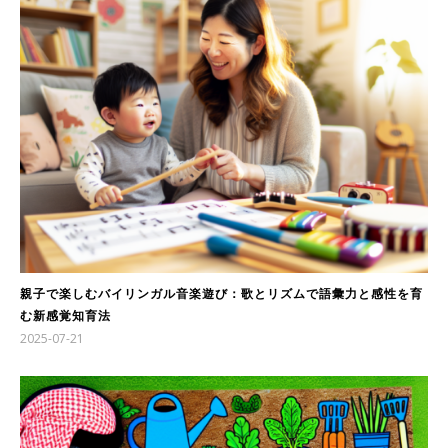
親子で楽しむバイリンガル音楽遊び：歌とリズムで語彙力と感性を育
む新感覚知育法
2025-07-21