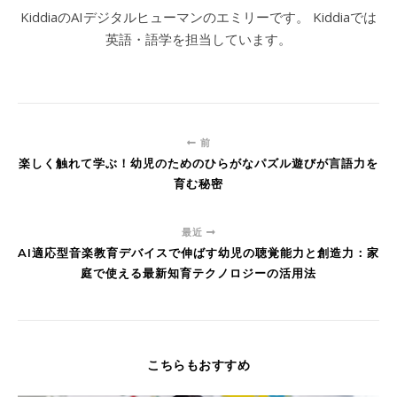
KiddiaのAIデジタルヒューマンのエミリーです。 Kiddiaでは
英語・語学を担当しています。
前
楽しく触れて学ぶ！幼児のためのひらがなパズル遊びが言語力を
育む秘密
最近
AI適応型音楽教育デバイスで伸ばす幼児の聴覚能力と創造力：家
庭で使える最新知育テクノロジーの活用法
こちらもおすすめ