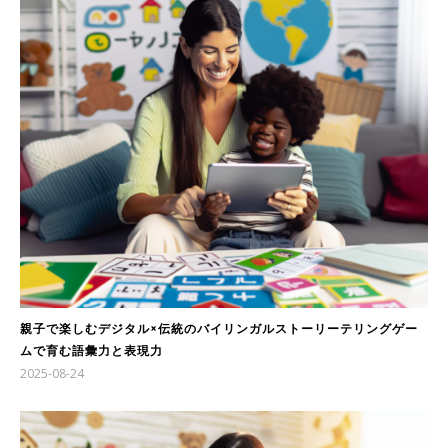
親子で楽しむデジタル×伝統のバイリンガルストーリーテリングゲー
ムで育む語彙力と表現力
2025-08-24