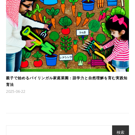
親子で始めるバイリンガル家庭菜園：語学力と自然理解を育む実践知
育法
2025-06-22
検索