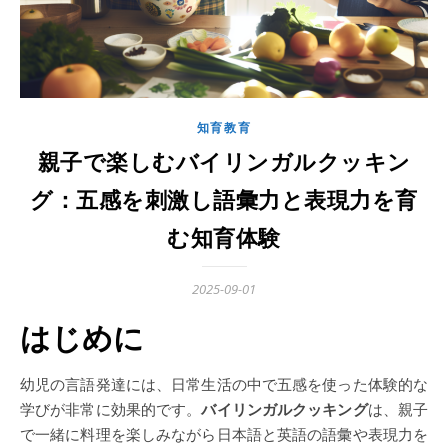
知育教育
親子で楽しむバイリンガルクッキン
グ：五感を刺激し語彙力と表現力を育
む知育体験
2025-09-01
はじめに
幼児の言語発達には、日常生活の中で五感を使った体験的な
学びが非常に効果的です。
バイリンガルクッキング
は、親子
で一緒に料理を楽しみながら日本語と英語の語彙や表現力を