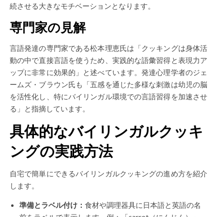
続させる大きなモチベーションとなります。
専門家の見解
言語発達の専門家である松本理恵氏は「クッキングは身体活
動の中で直接言語を使うため、実践的な語彙習得と表現力ア
ップに非常に効果的」と述べています。発達心理学者のジェ
ームズ・ブラウン氏も「五感を通じた多様な刺激は幼児の脳
を活性化し、特にバイリンガル環境での言語習得を加速させ
る」と指摘しています。
具体的なバイリンガルクッキ
ングの実践方法
自宅で簡単にできるバイリンガルクッキングの進め方を紹介
します。
準備とラベル付け：
食材や調理器具に日本語と英語の名