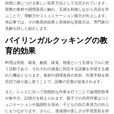
自然に身につける新しい知育方法として注目されています。
実際の食材や調理器具に触れ、五感を刺激しながら言語を学
ぶことで、理解力やコミュニケーション能力が向上します。
本記事では、その教育的効果と具体的な実践方法、専門家の
見解を詳しく紹介します。
バイリンガルクッキングの教
育的効果
料理は視覚、嗅覚、触覚、味覚、聴覚という五感をフルに使
う活動であり、それぞれの感覚に対応する語彙を学習する優
れた機会となります。食材や調理道具の名前、作業手順を両
言語で繰り返し使うことで、語彙の定着が促進されます。
また、レシピに沿って段階的な作業を行うことで論理的思考
や集中力、記憶力を鍛えられます。親子での共同作業はコミ
ュニケーションや協調性を深め、子どもの自己表現力の向上
にもつながります。さらに、達成感や楽しさが学習意欲を持