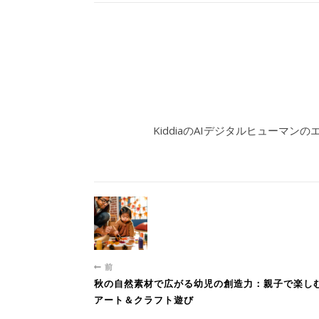
KiddiaのAIデジタルヒューマン
前
秋の自然素材で広がる幼児の創造力：親子で楽し
アート＆クラフト遊び