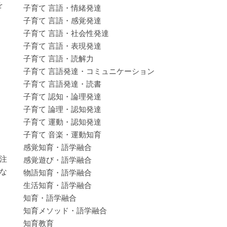
を
子育て 言語・情緒発達
子育て 言語・感覚発達
子育て 言語・社会性発達
子育て 言語・表現発達
子育て 言語・読解力
子育て 言語発達・コミュニケーション
子育て 言語発達・読書
子育て 認知・論理発達
子育て 論理・認知発達
子育て 運動・認知発達
子育て 音楽・運動知育
感覚知育・語学融合
注
感覚遊び・語学融合
な
物語知育・語学融合
生活知育・語学融合
知育・語学融合
知育メソッド・語学融合
知育教育