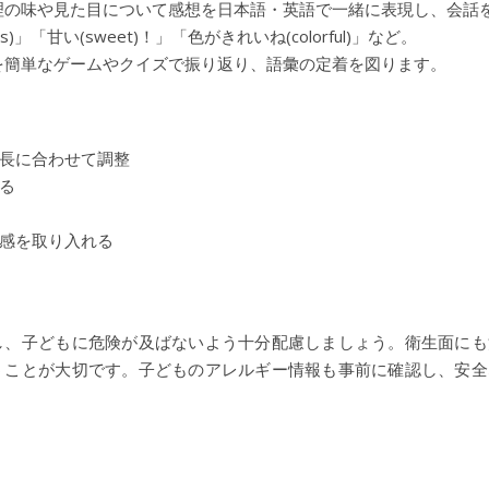
理の味や見た目について感想を日本語・英語で一緒に表現し、会話
us)」「甘い(sweet)！」「色がきれいね(colorful)」など。
を簡単なゲームやクイズで振り返り、語彙の定着を図ります。
長に合わせて調整
る
感を取り入れる
し、子どもに危険が及ばないよう十分配慮しましょう。衛生面にも
うことが大切です。子どものアレルギー情報も事前に確認し、安全