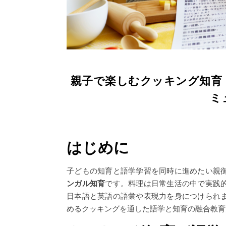
親子で楽しむクッキング知育
ミ
はじめに
子どもの知育と語学学習を同時に進めたい親
ンガル知育
です。料理は日常生活の中で実践
日本語と英語の語彙や表現力を身につけられ
めるクッキングを通した語学と知育の融合教育