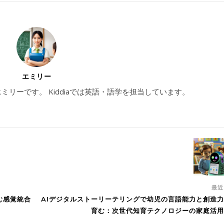
エミリー
のエミリーです。 Kiddiaでは英語・語学を担当しています。
最
む感覚統合
AIデジタルストーリーテリングで幼児の言語能力と創造
育む：次世代知育テクノロジーの家庭活用