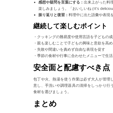
感想や疑問を言葉にする：
出来上がった料
楽しみましょう。「おいしいね (It’s delicio
振り返りと復習：
料理中に出た語彙や表現
継続して楽しむポイント
・クッキングの難易度や使用言語を子どもの成
・親も楽しむことで子どもの興味と意欲を高め
・失敗や間違いを責めず自由な表現を促す
・季節の食材や行事に合わせたメニューで生活
安全面と配慮すべき点
包丁や火、熱湯を使う作業は必ず大人が管理
意し、手洗いや調理器具の清掃をしっかり行
食材を選びましょう。
まとめ