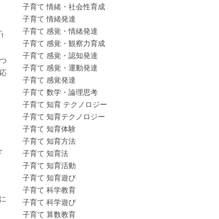
子育て 情緒・社会性育成
子育て 情緒発達
。
子育て 感覚・情緒発達
1
。
子育て 感覚・観察力育成
子育て 感覚・認知発達
つ
子育て 感覚・運動発達
応
子育て 感覚発達
子育て 数学・論理思考
子育て 知育 テクノロジー
子育て 知育テクノロジー
子育て 知育体験
子育て 知育方法
を
子育て 知育法
子育て 知育活動
子育て 知育遊び
子育て 科学教育
次に
子育て 科学遊び
子育て 算数教育