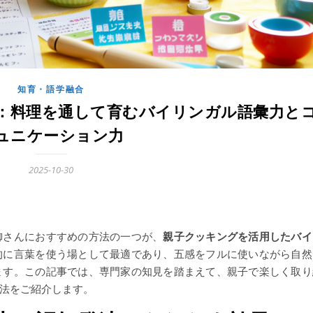
知育・語学融合
：料理を通して育むバイリンガル語彙力と
ュニケーション力
2025-10-30
御さんにおすすめの方法の一つが、
親子クッキングを活用したバイ
的に言葉を使う場として最適であり、五感をフルに使いながら自然
ます。この記事では、専門家の知見を踏まえて、親子で楽しく取り
法をご紹介します。