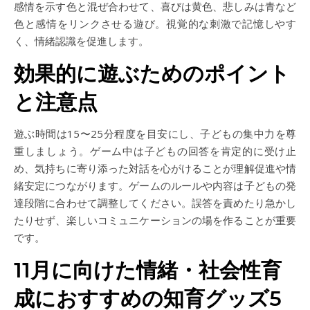
感情を示す色と混ぜ合わせて、喜びは黄色、悲しみは青など
色と感情をリンクさせる遊び。視覚的な刺激で記憶しやす
く、情緒認識を促進します。
効果的に遊ぶためのポイント
と注意点
遊ぶ時間は15〜25分程度を目安にし、子どもの集中力を尊
重しましょう。ゲーム中は子どもの回答を肯定的に受け止
め、気持ちに寄り添った対話を心がけることが理解促進や情
緒安定につながります。ゲームのルールや内容は子どもの発
達段階に合わせて調整してください。誤答を責めたり急かし
たりせず、楽しいコミュニケーションの場を作ることが重要
です。
11月に向けた情緒・社会性育
成におすすめの知育グッズ5