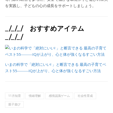
を実践し、子どもの心の成長をサポートしましょう。
_/_/_/ おすすめアイテム
_/_/_/
いまの科学で「絶対にいい! 」と断言できる 最高の子育てベ
スト55―――IQが上がり、心と体が強くなるすごい方法
11月知育
情緒理解
感情認識ゲーム
社会性育成
親子遊び