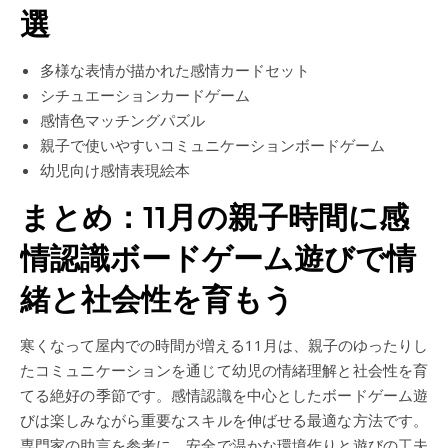
選
多様な表情が描かれた感情カードセット
シチュエーションカードゲーム
感情色マッチングパズル
親子で使いやすいコミュニケーションボードゲーム
幼児向け感情表現絵本
まとめ：11月の親子時間に感
情認識ボードゲーム遊びで情
緒と社会性を育もう
寒くなって屋内での時間が増える11月は、親子のゆったりし
たコミュニケーションを通じて幼児の情緒理解と社会性を育
てる絶好の季節です。感情認識を中心としたボードゲーム遊
びは楽しみながら重要なスキルを伸ばせる最適な方法です。
専門家の助言を参考に、安全で温かな環境作りと遊びの工夫