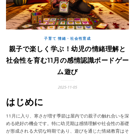
子育て 情緒・社会性育成
親子で楽しく学ぶ！幼児の情緒理解と
社会性を育む11月の感情認識ボードゲー
ム遊び
2025-11-05
はじめに
11月に入り、寒さが増す季節は屋内での親子の触れ合いを深
める絶好の機会です。特に幼児期は感情理解や社会性の基礎
が形成される大切な時期であり、遊びを通じた情緒教育はそ