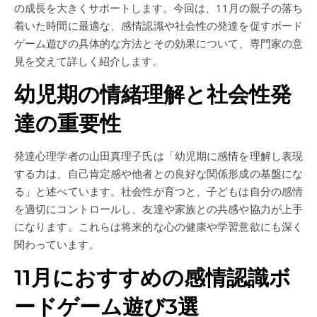
の成長を大きくサポートします。今回は、11月の親子の落ち
着いた時間に最適な、感情認識や社会性の発達を促すボード
ゲーム遊びの具体的な方法とその効果について、専門家の意
見を交えて詳しく紹介します。
幼児期の情緒理解と社会性発
達の重要性
発達心理学者の山田真理子氏は「幼児期に感情を理解し表現
する力は、自己肯定感や他者との良好な関係形成の基盤にな
る」と述べています。社会性が育つと、子どもは自分の感情
を適切にコントロールし、友達や家族との共感や協力が上手
になります。これらは将来的な心の健康や学習意欲にも深く
関わっています。
11月におすすめの感情認識ボ
ードゲーム遊び3選