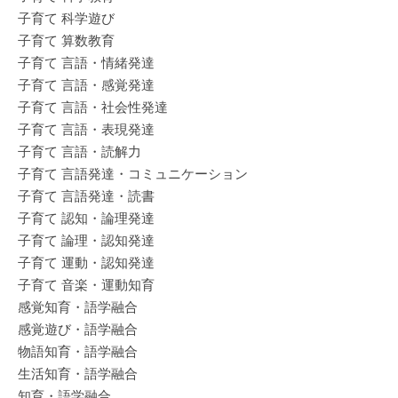
子育て 科学遊び
子育て 算数教育
子育て 言語・情緒発達
子育て 言語・感覚発達
子育て 言語・社会性発達
子育て 言語・表現発達
子育て 言語・読解力
子育て 言語発達・コミュニケーション
子育て 言語発達・読書
子育て 認知・論理発達
子育て 論理・認知発達
子育て 運動・認知発達
子育て 音楽・運動知育
感覚知育・語学融合
感覚遊び・語学融合
物語知育・語学融合
生活知育・語学融合
知育・語学融合