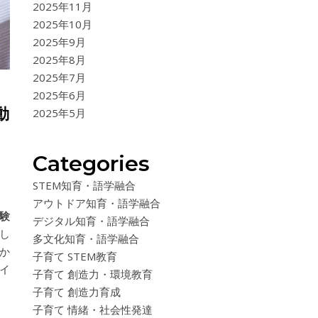
2025年11月
2025年10月
2025年9月
2025年8月
2025年7月
2025年6月
動
2025年5月
Categories
STEM知育・語学融合
アウトドア知育・語学融合
験
デジタル知育・語学融合
し
多文化知育・語学融合
か
子育て STEM教育
イ
子育て 創造力・環境教育
子育て 創造力育成
子育て 情緒・社会性発達