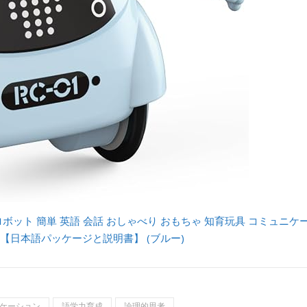
ットロボット 簡単 英語 会話 おしゃべり おもちゃ 知育玩具 コミュニケ
 【日本語パッケージと説明書】 (ブルー)
ケーション
語学力育成
論理的思考