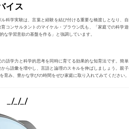
バイス
ガル科学実験は、言葉と経験を結び付ける重要な橋渡しとなり、自
教育コンサルタントのマイケル・ブラウン氏も、「家庭での科学遊
的な学習意欲の基盤を作る」と強調しています。
児の語学力と科学的思考を同時に育てる効果的な知育法です。簡単
験から語彙を増やし、言語と論理のスキルを伸ばしましょう。親子
を育み、豊かな学びの時間をぜひ家庭に取り入れてみてください
_/_/_/