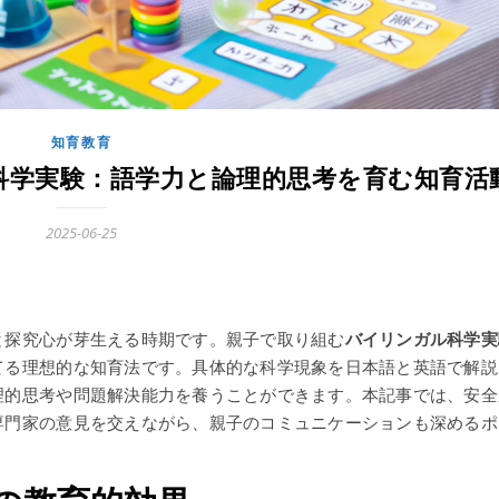
知育教育
科学実験：語学力と論理的思考を育む知育活
2025-06-25
と探究心が芽生える時期です。親子で取り組む
バイリンガル科学実
てる理想的な知育法です。具体的な科学現象を日本語と英語で解説
理的思考や問題解決能力を養うことができます。本記事では、安全
専門家の意見を交えながら、親子のコミュニケーションも深めるポ