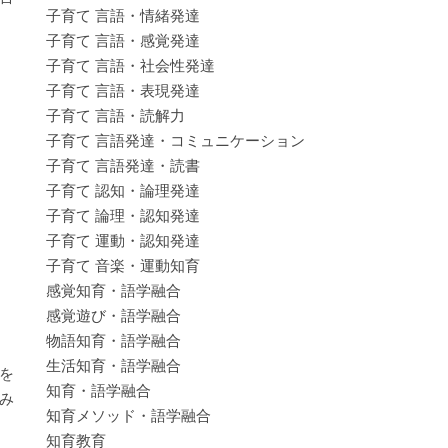
子育て 言語・情緒発達
子育て 言語・感覚発達
子育て 言語・社会性発達
子育て 言語・表現発達
子育て 言語・読解力
子育て 言語発達・コミュニケーション
子育て 言語発達・読書
子育て 認知・論理発達
。
子育て 論理・認知発達
子育て 運動・認知発達
。
子育て 音楽・運動知育
感覚知育・語学融合
感覚遊び・語学融合
物語知育・語学融合
生活知育・語学融合
を
知育・語学融合
み
知育メソッド・語学融合
知育教育