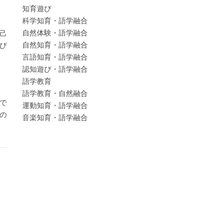
知育遊び
科学知育・語学融合
自然体験・語学融合
己
自然知育・語学融合
び
言語知育・語学融合
認知遊び・語学融合
語学教育
語学教育・自然融合
で
運動知育・語学融合
の
音楽知育・語学融合
。