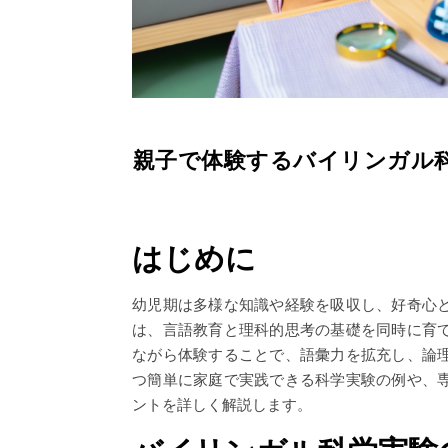
親子で体験するバイリンガル
はじめに
幼児期は多様な知識や経験を吸収し、好奇心
は、言語教育と理科的思考の基礎を同時に育
ながら体験することで、語彙力を拡充し、論
つ簡単に家庭で実践できる科学実験の例や、
ントを詳しく解説します。