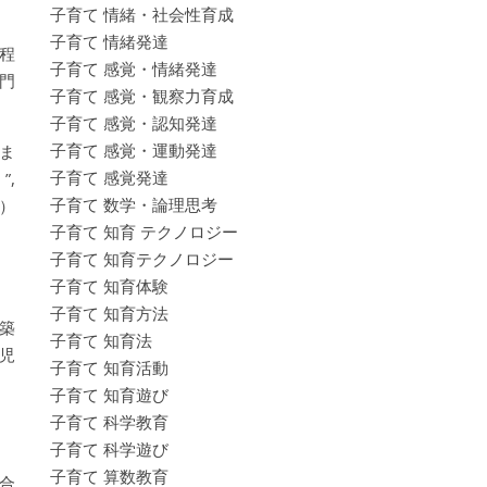
子育て 情緒・社会性育成
子育て 情緒発達
程
子育て 感覚・情緒発達
門
子育て 感覚・観察力育成
子育て 感覚・認知発達
子育て 感覚・運動発達
ま
子育て 感覚発達
,
子育て 数学・論理思考
”）
子育て 知育 テクノロジー
子育て 知育テクノロジー
子育て 知育体験
子育て 知育方法
築
子育て 知育法
児
子育て 知育活動
子育て 知育遊び
子育て 科学教育
子育て 科学遊び
子育て 算数教育
合