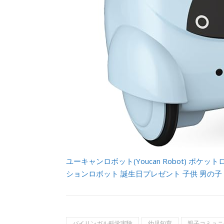
ユーキャンロボット(Youcan Robot) ポケ
ションロボット 誕生日プレゼント 子供 男の子
バイリンガル科学実験
幼児知育
親子コミュニ