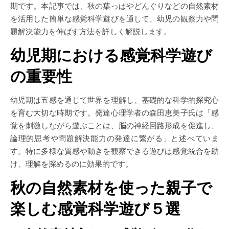
期です。本記事では、秋の葉っぱやどんぐりなどの自然素材
を活用した簡単な感覚科学遊びを通して、幼児の観察力や問
題解決能力を伸ばす方法を詳しく解説します。
幼児期における感覚科学遊び
の重要性
幼児期は五感を通じて世界を理解し、基礎的な科学的探究心
を育む大切な時期です。発達心理学者の森田恵美子氏は「感
覚を刺激しながら遊ぶことは、脳の神経回路形成を促進し、
論理的思考や問題解決能力の発達に繋がる」と述べていま
す。特に多様な質感や動きを観察できる遊びは感覚統合を助
け、理解を深めるのに効果的です。
秋の自然素材を使った親子で
楽しむ感覚科学遊び５選