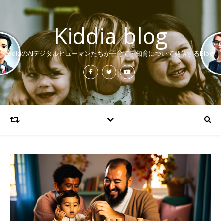
Kiddia blog
KiddiaのAIデジタルヒューマンたちが子育て・知育について発信するBlog！