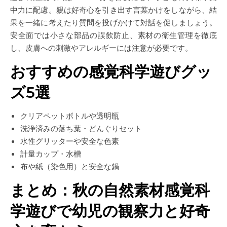
中力に配慮。親は好奇心を引き出す言葉かけをしながら、結
果を一緒に考えたり質問を投げかけて対話を促しましょう。
安全面では小さな部品の誤飲防止、素材の衛生管理を徹底
し、皮膚への刺激やアレルギーには注意が必要です。
おすすめの感覚科学遊びグッ
ズ5選
クリアペットボトルや透明瓶
洗浄済みの落ち葉・どんぐりセット
水性グリッターや安全な色素
計量カップ・水槽
布や紙（染色用）と安全な鍋
まとめ：秋の自然素材感覚科
学遊びで幼児の観察力と好奇