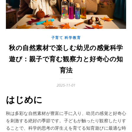
子育て 科学教育
秋の自然素材で楽しむ幼児の感覚科学
遊び：親子で育む観察力と好奇心の知
育法
2025-11-01
はじめに
秋は多彩な自然素材が豊富に手に入り、幼児の感覚と好奇心
を刺激する絶好の季節です。子どもが触ったり観察したりす
ることで、科学的思考の芽生えを育てる知育遊びに最適な時