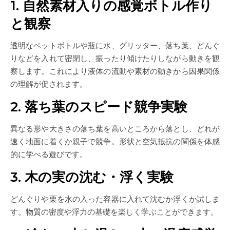
1. 自然素材入りの感覚ボトル作り
と観察
透明なペットボトルや瓶に水、グリッター、落ち葉、どんぐ
りなどを入れて密閉し、振ったり傾けたりしながら動きを観
察します。これにより液体の流動や素材の動きから因果関係
の理解が促されます。
2. 落ち葉のスピード競争実験
異なる形や大きさの落ち葉を高いところから落とし、どれが
速く地面に着くか親子で競争。形状と空気抵抗の関係を体感
的に学べる遊びです。
3. 木の実の沈む・浮く実験
どんぐりや栗を水の入った容器に入れて沈むか浮くか試しま
す。物質の密度や浮力の基礎を楽しく学ぶことができます。