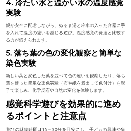
4. 冷たい水と温かい水の温度感覚
実験
親が安全に配慮しながら、ぬるま湯と冷水の入った容器に手
を入れて温度の違いを感じる遊び。温度感覚の発達と比較す
る力が鍛えられます。
5. 落ち葉の色の変化観察と簡単な
染色実験
新しい葉と変色した葉を並べて色の違いを観察したり、落ち
葉を使った簡単な染色実験（布や紙を煮出して色付け）を親
子で楽しみ、化学反応や自然の変化を体験します。
感覚科学遊びを効果的に進め
るポイントと注意点
遊びの継続時間は15～30分を目安にし、子どもの興味や集