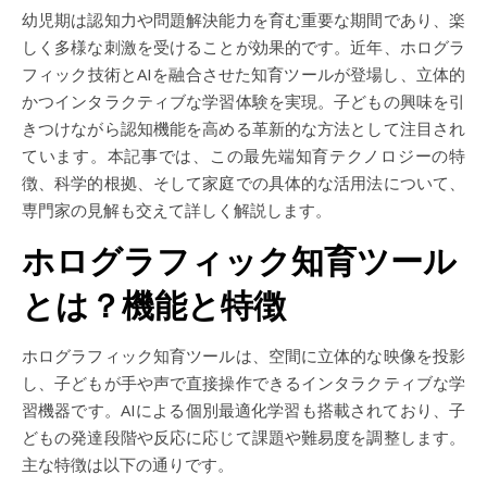
幼児期は認知力や問題解決能力を育む重要な期間であり、楽
しく多様な刺激を受けることが効果的です。近年、ホログラ
フィック技術とAIを融合させた知育ツールが登場し、立体的
かつインタラクティブな学習体験を実現。子どもの興味を引
きつけながら認知機能を高める革新的な方法として注目され
ています。本記事では、この最先端知育テクノロジーの特
徴、科学的根拠、そして家庭での具体的な活用法について、
専門家の見解も交えて詳しく解説します。
ホログラフィック知育ツール
とは？機能と特徴
ホログラフィック知育ツールは、空間に立体的な映像を投影
し、子どもが手や声で直接操作できるインタラクティブな学
習機器です。AIによる個別最適化学習も搭載されており、子
どもの発達段階や反応に応じて課題や難易度を調整します。
主な特徴は以下の通りです。