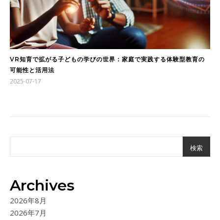
VR知育で拡がる子どもの学びの世界：家庭で実践する体験型教育の
可能性と活用法
2025-07-17
検索
Archives
2026年8月
2026年7月