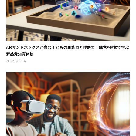
ARサンドボックスが育む子どもの創造力と理解力：触覚×視覚で学ぶ
新感覚知育体験
2025-07-04