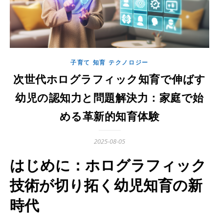
子育て 知育 テクノロジー
次世代ホログラフィック知育で伸ばす
幼児の認知力と問題解決力：家庭で始
める革新的知育体験
2025-08-05
はじめに：ホログラフィック
技術が切り拓く幼児知育の新
時代