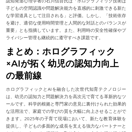
認知発達心理学者の石川信吾氏は「ホログラフィック技術は
子どもの空間認識や問題解決能力を直感的に刺激できる新た
な学習道具として注目される」と評価。しかし、「技術依存
を避け、適切な使用時間管理と人間的な対話とのバランスが
重要」とも指摘しています。また、利用時の安全性確保やプ
ライバシー管理も継続的に遵守すべき課題です。
まとめ：ホログラフィック
×AIが拓く幼児の認知力向上
の最前線
ホログラフィックとAIを融合した次世代知育テクノロジー
は、幼児の認知力と問題解決力を高次元で育てる革新的なツ
ールです。科学的根拠と専門家の意見に裏付けられた効果的
な活用法で、家庭での学びの質を大幅に向上させることがで
きます。2025年の子育て現場において、新たな教育体験を
提供し、子どもの多面的な成長を支える強力なパートナーと