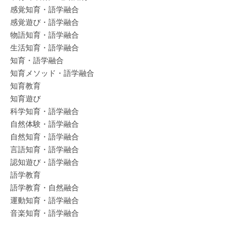
感覚知育・語学融合
感覚遊び・語学融合
物語知育・語学融合
生活知育・語学融合
知育・語学融合
知育メソッド・語学融合
知育教育
知育遊び
科学知育・語学融合
自然体験・語学融合
自然知育・語学融合
言語知育・語学融合
認知遊び・語学融合
語学教育
語学教育・自然融合
運動知育・語学融合
音楽知育・語学融合