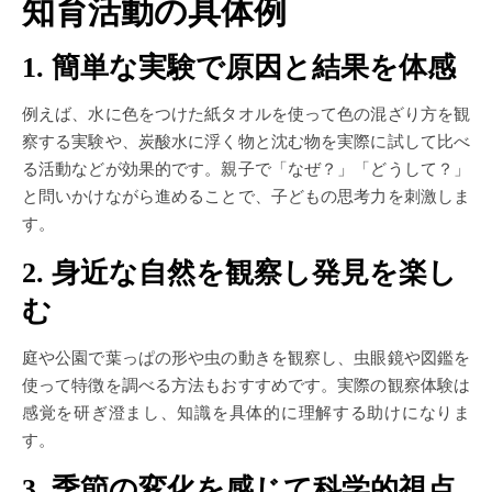
知育活動の具体例
1. 簡単な実験で原因と結果を体感
例えば、水に色をつけた紙タオルを使って色の混ざり方を観
察する実験や、炭酸水に浮く物と沈む物を実際に試して比べ
る活動などが効果的です。親子で「なぜ？」「どうして？」
と問いかけながら進めることで、子どもの思考力を刺激しま
す。
2. 身近な自然を観察し発見を楽し
む
庭や公園で葉っぱの形や虫の動きを観察し、虫眼鏡や図鑑を
使って特徴を調べる方法もおすすめです。実際の観察体験は
感覚を研ぎ澄まし、知識を具体的に理解する助けになりま
す。
3. 季節の変化を感じて科学的視点