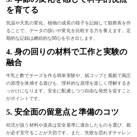
を育てる
気温や天気の変化、植物の成長の様子を記録して観察表を作
ることで、データの扱いや変化を比較する力を養えます。定
期的な記録は継続的な関心を引き出します。
4. 身の回りの材料で工作と実験の
融合
牛乳と酢でチーズを作る簡単実験や、紙コップと風船で風圧
の原理を体感する遊びも、理科的な原理を楽しく理解するき
っかけになります。安全に配慮しつつ自由な発想を促すこと
がポイントです。
5. 安全面の留意点と準備のコツ
幼児が扱う材料や道具は安全基準に適合したものを選び、親
が必ず見守ることが大切です。また、失敗を恐れずチャレン