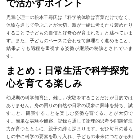
で活かすポイント
児童心理士の松本千尋氏は「科学的体験は言葉だけでなく、
体験を通じて学ぶことが大切。親が一緒に考えたり褒めたり
することで子どもの自信と好奇心が育まれる」と述べていま
す。また、子どものペースに合わせて無理なく進めること、
結果よりも過程を重視する姿勢が継続の秘訣とされていま
す。
まとめ：日常生活で科学探究
心を育てる楽しみ
幼児期の科学知育は、難しい実験をすることだけが目的では
ありません。身の回りの自然や日常の現象に興味を持ち、試
すこと、観察することを楽しむ姿勢を育てることが大切で
す。簡単な実験や観察、記録を通して論理的思考や問題解決
力が育つとともに、親子の絆も深まります。ぜひ毎日の暮ら
しの中に科学の要素を取り入れ、子どもの未来につながる知