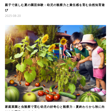
親子で楽しむ夏の園芸体験：幼児の観察力と責任感を育む自然知育遊
び
2025-08-20
家庭菜園と虫観察で育む幼児の好奇心と観察力：夏終わりから秋に向