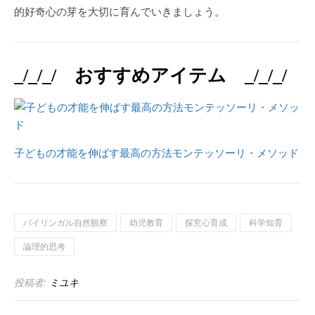
的好奇心の芽を大切に育んでいきましょう。
_/_/_/ おすすめアイテム _/_/_/
子どもの才能を伸ばす最高の方法モンテッソーリ・メソッド
バイリンガル自然観察
幼児教育
探究心育成
科学知育
論理的思考
投稿者:
ミユキ