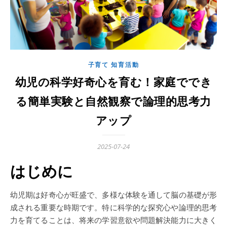
子育て 知育活動
幼児の科学好奇心を育む！家庭ででき
る簡単実験と自然観察で論理的思考力
アップ
2025-07-24
はじめに
幼児期は好奇心が旺盛で、多様な体験を通して脳の基礎が形
成される重要な時期です。特に科学的な探究心や論理的思考
力を育てることは、将来の学習意欲や問題解決能力に大きく