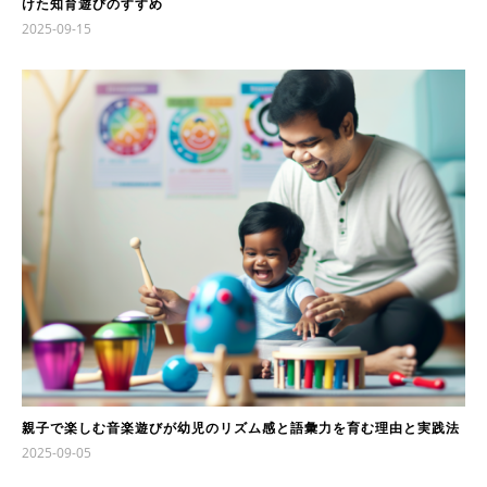
けた知育遊びのすすめ
2025-09-15
親子で楽しむ音楽遊びが幼児のリズム感と語彙力を育む理由と実践法
2025-09-05