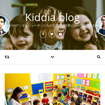
Kiddia blog
KiddiaのAIデジタルヒューマンたちが子育て・知育について発信するBlog！