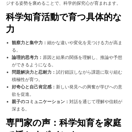
ジする姿勢を褒めることで、科学的探究心が育まれます。
科学知育活動で育つ具体的な
力
観察力と集中力：
細かな違いや変化を見つける力が高ま
る。
論理的思考力：
原因と結果の関係を理解し、推論や予想
ができるようになる。
問題解決力と忍耐力：
試行錯誤しながら課題に取り組む
積極性が育つ。
好奇心と自己肯定感：
新しい発見への興奮が学びへの意
欲を促進。
親子のコミュニケーション：
対話を通じて理解や信頼が
深まる。
専門家の声：科学知育を家庭