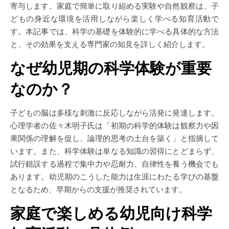
寄与します。家庭で簡単に取り組める実験や自然観察は、子
どもの身近な環境を活用しながら楽しく学べる知育活動で
す。本記事では、科学の基礎を体験的に学べる具体的な方法
と、その効果を支える専門家の知見を詳しく紹介します。
なぜ幼児期の科学体験が重要
なのか？
子どもの脳は多様な刺激に反応しながら活発に発達します。
心理学者の佐々木明子氏は「初期の科学的体験は観察力や因
果関係の理解を促し、論理的思考の土台を築く」と指摘して
います。また、科学体験は単なる知識の習得にとどまらず、
試行錯誤する過程で集中力や忍耐力、自律性を養う機会でも
あります。幼児期のこうした能力は生涯にわたる学びの基盤
となるため、早期からの支援が推奨されています。
家庭で楽しめる幼児向け科学