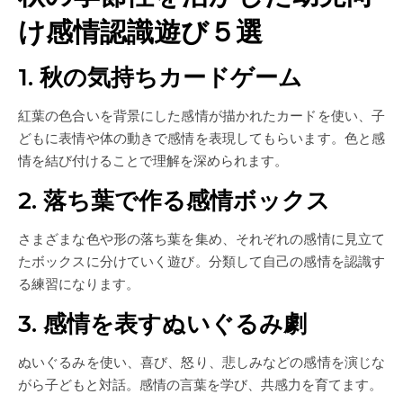
け感情認識遊び５選
1. 秋の気持ちカードゲーム
紅葉の色合いを背景にした感情が描かれたカードを使い、子
どもに表情や体の動きで感情を表現してもらいます。色と感
情を結び付けることで理解を深められます。
2. 落ち葉で作る感情ボックス
さまざまな色や形の落ち葉を集め、それぞれの感情に見立て
たボックスに分けていく遊び。分類して自己の感情を認識す
る練習になります。
3. 感情を表すぬいぐるみ劇
ぬいぐるみを使い、喜び、怒り、悲しみなどの感情を演じな
がら子どもと対話。感情の言葉を学び、共感力を育てます。