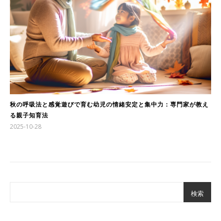
秋の呼吸法と感覚遊びで育む幼児の情緒安定と集中力：専門家が教え
る親子知育法
2025-10-28
検索