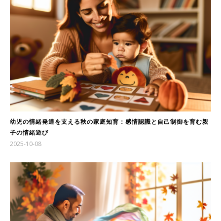
幼児の情緒発達を支える秋の家庭知育：感情認識と自己制御を育む親
子の情緒遊び
2025-10-08