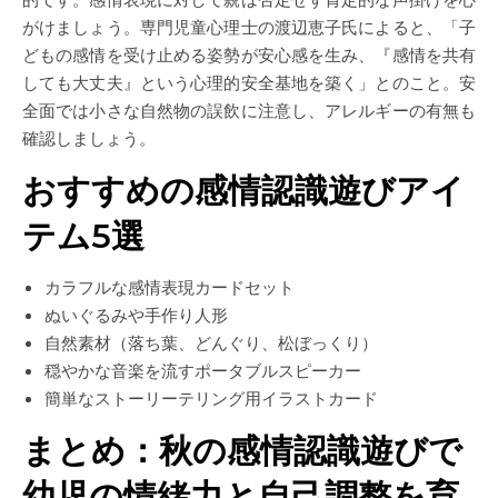
がけましょう。専門児童心理士の渡辺恵子氏によると、「子
どもの感情を受け止める姿勢が安心感を生み、『感情を共有
しても大丈夫』という心理的安全基地を築く」とのこと。安
全面では小さな自然物の誤飲に注意し、アレルギーの有無も
確認しましょう。
おすすめの感情認識遊びアイ
テム5選
カラフルな感情表現カードセット
ぬいぐるみや手作り人形
自然素材（落ち葉、どんぐり、松ぼっくり）
穏やかな音楽を流すポータブルスピーカー
簡単なストーリーテリング用イラストカード
まとめ：秋の感情認識遊びで
幼児の情緒力と自己調整を育