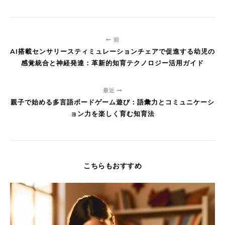
前
AI搭載センサリースティミュレーションチェアで促進する幼児の
感覚統合と神経発達：革新的知育テクノロジー活用ガイド
最近
親子で始める多言語ボードゲーム遊び：語彙力とコミュニケーシ
ョン力を楽しく育む知育法
こちらもおすすめ