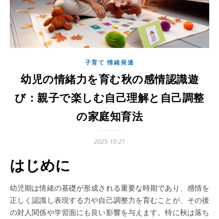
子育て 情緒発達
幼児の情緒力を育む秋の感情認識遊
び：親子で楽しむ自己理解と自己調整
の家庭知育法
2025-10-21
はじめに
幼児期は情緒の基礎が形成される重要な時期であり、感情を
正しく認識し表現する力や自己調整力を育むことが、その後
の対人関係や学習面にも良い影響を与えます。特に秋は落ち