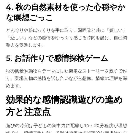
4. 秋の自然素材を使った心穏やか
な瞑想ごっこ
どんぐりや松ぼっくりを手に取り、深呼吸と共に「嬉しい」
「悲しい」などの感情をゆっくり感じる時間を設け、自己調
整力を促進します。
5. お話作りで感情探検ゲーム
秋の風景や動物をテーマにした簡単なストーリーを親子で作
り、登場人物の感情を話し合いながら想像。情緒の理解を深
めます。
効果的な感情認識遊びの進め
方と注意点
遊びの時間は子どもの集中力に配慮し15～20分程度が理想
的です。感情表現に対して親は否定せず肯定的な声掛けを心