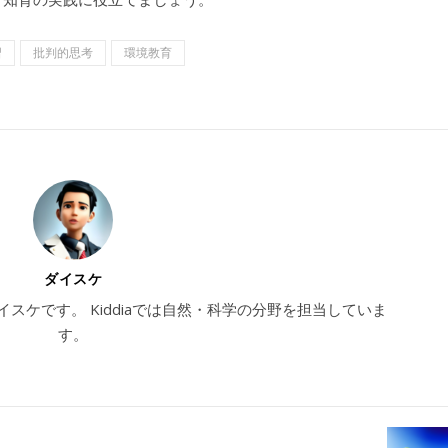
習
批判的思考
環境教育
ダイスケ
ダイスケです。 Kiddiaでは自然・科学の分野を担当していま
す。