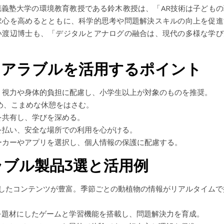
義塾大学の環境教育教授である鈴木教授は、「AR技術は子どもの
求心を高めるとともに、科学的思考や問題解決スキルの向上を促進
い渡辺博士も、「デジタルとアナログの融合は、現代の多様な学び
ェアラブルを活用するポイント
：
視力や身体的負担に配慮し、小学生以上が対象のものを推奨。
め、こまめな休憩をはさむ。
を共有し、学びを深める。
を払い、安全な場所での利用を心がける。
ーカーやアプリを選択し、個人情報の保護に配慮する。
ラブル製品3選と活用例
したコンテンツが豊富。季節ごとの動植物の情報がリアルタイムで
を題材にしたゲームと学習機能を搭載し、問題解決力を育成。