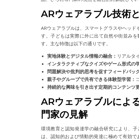
ARウェアラブル技術
ARウェアラブルは、スマートグラスやヘッド
す。子どもは実際に外に出て自然や街並みを
す。主な特徴は以下の通りです。
実地体験とデジタル情報の融合：
リアルタ
インタラクティブなクイズやゲーム形式の
問題解決や批判的思考を促すフィードバッ
親子やグループで共有できる体験型学習：
持続的な興味を引き出す定期的コンテンツ
ARウェアラブルによ
門家の見解
環境教育と認知発達学の融合研究により、子
は、認知的および情動的発達に極めて有効で