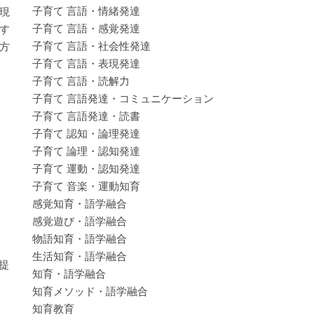
子育て 言語・情緒発達
現
子育て 言語・感覚発達
す
子育て 言語・社会性発達
方
子育て 言語・表現発達
子育て 言語・読解力
子育て 言語発達・コミュニケーション
子育て 言語発達・読書
子育て 認知・論理発達
子育て 論理・認知発達
子育て 運動・認知発達
子育て 音楽・運動知育
感覚知育・語学融合
感覚遊び・語学融合
物語知育・語学融合
生活知育・語学融合
提
知育・語学融合
知育メソッド・語学融合
知育教育