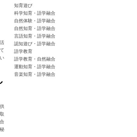
知育遊び
科学知育・語学融合
自然体験・語学融合
自然知育・語学融合
言語知育・語学融合
活
認知遊び・語学融合
て
語学教育
い
語学教育・自然融合
運動知育・語学融合
音楽知育・語学融合
し
供
取
合
秘