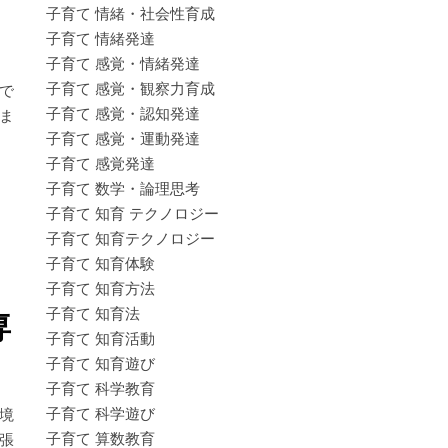
子育て 情緒・社会性育成
子育て 情緒発達
子育て 感覚・情緒発達
子育て 感覚・観察力育成
で
子育て 感覚・認知発達
ま
子育て 感覚・運動発達
子育て 感覚発達
子育て 数学・論理思考
子育て 知育 テクノロジー
子育て 知育テクノロジー
子育て 知育体験
子育て 知育方法
子育て 知育法
専
子育て 知育活動
子育て 知育遊び
子育て 科学教育
子育て 科学遊び
境
子育て 算数教育
張