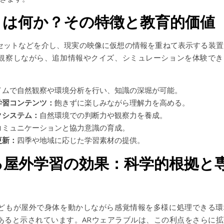
とは何か？その特徴と教育的価値
セットなどを介し、現実の映像に仮想の情報を重ねて表示する装置
観察しながら、追加情報やクイズ、シミュレーションを体験でき
イムで自然観察や環境分析を行い、知識の深堀が可能。
学習コンテンツ：
飽きずに楽しみながら理解力を高める。
クシステム：
自然環境での判断力や観察力を養成。
コミュニケーションと協力意識の育成。
更新：
四季や地域に応じた学習素材の提供。
る屋外学習の効果：科学的根拠と
どもが屋外で身体を動かしながら感覚情報を多様に処理できる環
あると示されています。ARウェアラブルは、この利点をさらに拡