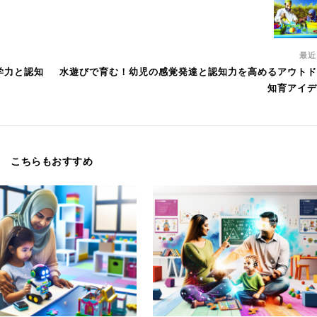
最
学力と認知
水遊びで育む！幼児の感覚発達と認知力を高めるアウトド
知育アイデ
こちらもおすすめ