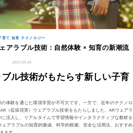
子育て 知育 テクノロジー
ェアラブル技術：自然体験 × 知育の新潮流
2025-05-24
ラブル技術がもたらす新しい子育
際の体験を通じた環境学習が不可欠です。一方で、近年のテクノロ
AR（拡張現実）ウェアラブル技術をもたらしました。ARウェアラ
中に没入し、リアルタイムで学習情報やインタラクティブな教材を
ウェアラブルの知育的価値、科学的根拠、安全な活用法、おすすめ
きます。