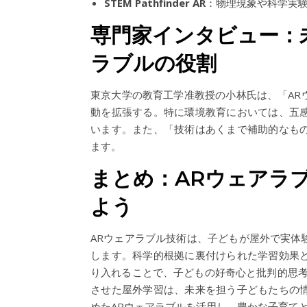
STEM Pathfinder AR
：物理現象や科学実
専門家インタビュー：
ラブルの役割
東京大学の教育工学准教授の小林氏は、「AR
動を拡張する。特に環境教育においては、五
います。また、「技術はあくまで補助的なも
ます。
まとめ：ARウェアラ
よう
ARウェアラブル技術は、子どもが屋外で実体
します。科学的根拠に裏付けられた学習効果
り入れることで、子どもの好奇心と批判的思考
させた屋外学習は、未来を担う子どもたちの
めたARウェアラブルを活用し、豊かな子育て