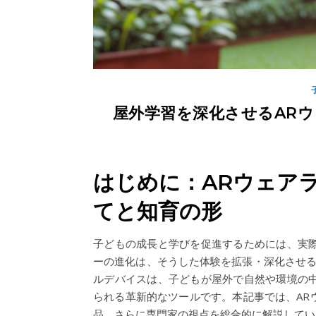
屋外学習を深化させるARウ
はじめに：ARウェア
てと知育の形
子どもの成長と学びを促進するためには、実
ーの進化は、そうした体験を拡張・深化させる
ルデバイスは、子どもが屋外で自然や環境の
られる革新的なツールです。本記事では、AR
品、さらに専門家の視点を総合的に解説してい