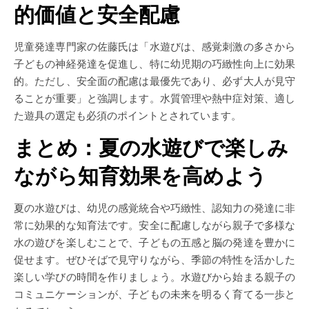
的価値と安全配慮
児童発達専門家の佐藤氏は「水遊びは、感覚刺激の多さから
子どもの神経発達を促進し、特に幼児期の巧緻性向上に効果
的。ただし、安全面の配慮は最優先であり、必ず大人が見守
ることが重要」と強調します。水質管理や熱中症対策、適し
た遊具の選定も必須のポイントとされています。
まとめ：夏の水遊びで楽しみ
ながら知育効果を高めよう
夏の水遊びは、幼児の感覚統合や巧緻性、認知力の発達に非
常に効果的な知育法です。安全に配慮しながら親子で多様な
水の遊びを楽しむことで、子どもの五感と脳の発達を豊かに
促せます。ぜひそばで見守りながら、季節の特性を活かした
楽しい学びの時間を作りましょう。水遊びから始まる親子の
コミュニケーションが、子どもの未来を明るく育てる一歩と