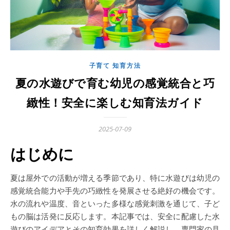
子育て 知育方法
夏の水遊びで育む幼児の感覚統合と巧
緻性！安全に楽しむ知育法ガイド
2025-07-09
はじめに
夏は屋外での活動が増える季節であり、特に水遊びは幼児の
感覚統合能力や手先の巧緻性を発展させる絶好の機会です。
水の流れや温度、音といった多様な感覚刺激を通じて、子ど
もの脳は活発に反応します。本記事では、安全に配慮した水
遊びのアイデアとその知育効果を詳しく解説し、専門家の見