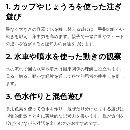
1. カップやじょうろを使った注ぎ
遊び
異なる大きさの容器で水を移し替える遊びは、手指の細かい
動きを鍛え、集中力を高めます。親子で一緒に量やスピード
の違いを観察すると認知力の発達を助けます。
2. 水車や噴水を使った動きの観察
水の流れで回る水車や噴水は因果関係の理解に役立ちます。
見る、触る、動かす経験を通して科学的思考の芽生えを促し
ます。
3. 色水作りと混色遊び
食用色素を使って色水を作り、混ぜたり分けたりする遊びは
視覚的刺激とともに実験的な思考力を養います。親が質問を
投げかけながら対話を楽しむのがおすすめです。