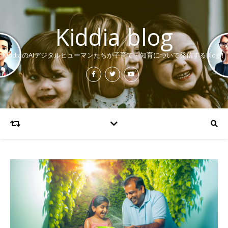
Kiddia blog
KiddiaのAIデジタルヒューマンたちが子育て・知育について発信するBlog！