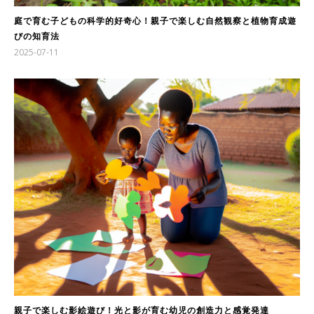
庭で育む子どもの科学的好奇心！親子で楽しむ自然観察と植物育成遊
びの知育法
2025-07-11
親子で楽しむ影絵遊び！光と影が育む幼児の創造力と感覚発達