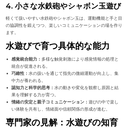
4. 小さな水鉄砲やシャボン玉遊び
軽くて扱いやすい水鉄砲やシャボン玉は、運動機能と手と目
の協調性を鍛えつつ、楽しいコミュニケーションの場を作り
ます。
水遊びで育つ具体的な能力
感覚統合能力：
多様な触覚刺激により感覚情報の処理と
統合が促進される。
巧緻性：
水の扱いを通じて指先の微細運動が向上し、集
中力が養われる。
認知力と科学的思考：
水の動きや変化を観察し原因と結
果を理解する力が育つ。
情緒の安定と親子コミュニケーション：
遊びの中で楽し
い体験を共有し、情緒面や信頼関係の形成が進む。
専門家の見解：水遊びの知育