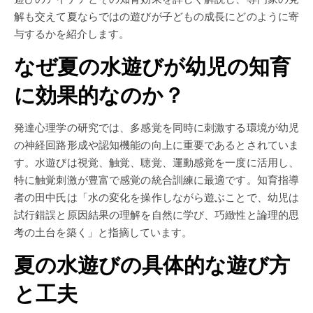
解も交えて夏ならではの遊びが子どもの成長にどのように寄
与するかを紹介します。
なぜ夏の水遊びが幼児の知育
に効果的なのか？
発達心理学の研究では、多感覚を同時に刺激する環境が幼児
の神経回路形成や認知機能の向上に重要であるとされていま
す。水遊びは視覚、触覚、聴覚、運動感覚を一度に活用し、
特に触覚刺激が豊富で感覚の統合訓練に最適です。知育指導
者の田中氏は「水の変化を操作しながら遊ぶことで、幼児は
試行錯誤と原因結果の理解を自然に学び、巧緻性と論理的思
考の土台を築く」と指摘しています。
夏の水遊びの具体的な遊び方
と工夫