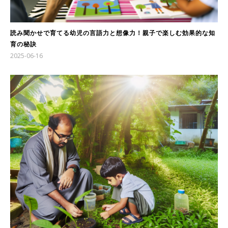
読み聞かせで育てる幼児の言語力と想像力！親子で楽しむ効果的な知
育の秘訣
2025-06-16