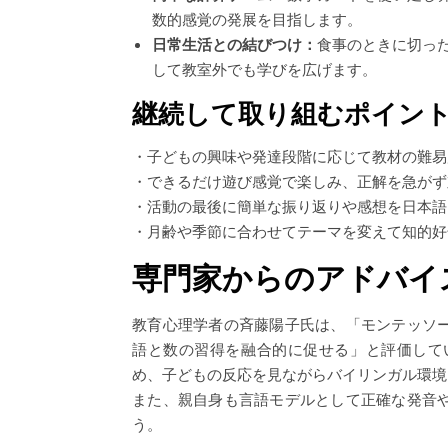
数的感覚の発展を目指します。
日常生活との結びつけ：
食事のときに切っ
して教室外でも学びを広げます。
継続して取り組むポイン
・子どもの興味や発達段階に応じて教材の難易
・できるだけ遊び感覚で楽しみ、正解を急がず
・活動の最後に簡単な振り返りや感想を日本語
・月齢や季節に合わせてテーマを変えて知的好
専門家からのアドバイ
教育心理学者の斉藤陽子氏は、「モンテッソ
語と数の習得を融合的に促せる」と評価して
め、子どもの反応を見ながらバイリンガル環境
また、親自身も言語モデルとして正確な発音
う。