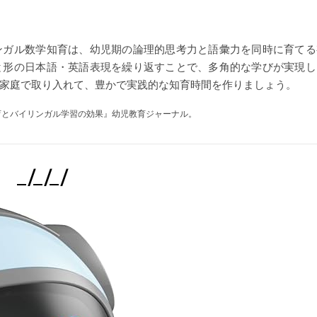
ンガル数学知育は、幼児期の論理的思考力と語彙力を同時に育てる
と形の日本語・英語表現を繰り返すことで、多角的な学びが実現し
家庭で取り入れて、豊かで実践的な知育時間を作りましょう。
教育とバイリンガル学習の効果』幼児教育ジャーナル。
_/_/_/