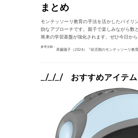
まとめ
モンテッソーリ教育の手法を活かしたバイリ
効なアプローチです。親子で楽しみながら数
将来の学習基盤が強化されます。ぜひ今日から
参考文献：
斉藤陽子（2024）『幼児期のモンテッソーリ
_/_/_/ おすすめアイテム 