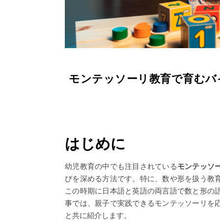
モンテッソーリ教育で育むバ
はじめに
幼児教育の中でも注目されている
モンテッソ
びを深める方法です。特に、数や形を扱う教
この時期に日本語と英語の両言語で数と形の
事では、親子で実践できるモンテッソーリを
と共に紹介します。