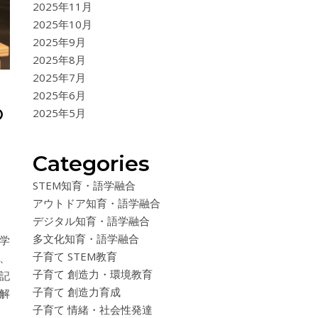
2025年11月
2025年10月
2025年9月
2025年8月
2025年7月
2025年6月
の
2025年5月
Categories
STEM知育・語学融合
アウトドア知育・語学融合
デジタル知育・語学融合
多文化知育・語学融合
学
子育て STEM教育
、
子育て 創造力・環境教育
記
子育て 創造力育成
解
子育て 情緒・社会性発達