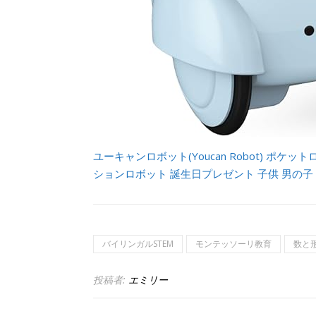
ユーキャンロボット(Youcan Robot) ポケ
ションロボット 誕生日プレゼント 子供 男の子
バイリンガルSTEM
モンテッソーリ教育
数と
投稿者:
エミリー