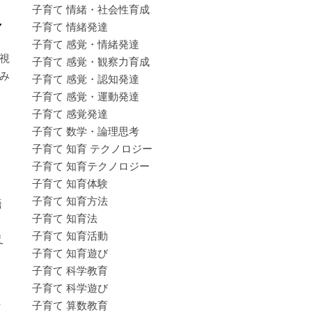
子育て 情緒・社会性育成
合
子育て 情緒発達
子育て 感覚・情緒発達
視
子育て 感覚・観察力育成
み
子育て 感覚・認知発達
子育て 感覚・運動発達
子育て 感覚発達
子育て 数学・論理思考
テ
子育て 知育 テクノロジー
子育て 知育テクノロジー
子育て 知育体験
子育て 知育方法
語
子育て 知育法
子育て 知育活動
え
子育て 知育遊び
子育て 科学教育
子育て 科学遊び
子育て 算数教育
く