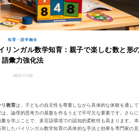
知育・語学融合
イリンガル数学知育：親子で楽しむ数と形
語彙力強化法
2025-11-03
ーリ教育
は、子どもの自主性を尊重しながら具体的な体験を通して
育は、論理的思考力の基盤を作るうえで不可欠な要素です。さらに
語彙を学ぶことで、多言語環境での認知的柔軟性も高まります。本
応用したバイリンガル数学知育の具体的な手法と効果を専門家の見