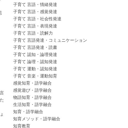
子育て 言語・情緒発達
子育て 言語・感覚発達
認
子育て 言語・社会性発達
子育て 言語・表現発達
子育て 言語・読解力
子育て 言語発達・コミュニケーション
子育て 言語発達・読書
子育て 認知・論理発達
子育て 論理・認知発達
子育て 運動・認知発達
子育て 音楽・運動知育
感覚知育・語学融合
感覚遊び・語学融合
言
物語知育・語学融合
た
生活知育・語学融合
知育・語学融合
ょ
知育メソッド・語学融合
知育教育