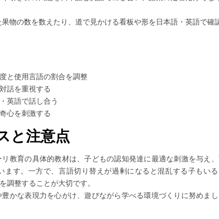
た果物の数を数えたり、道で見かける看板や形を日本語・英語で確
ト
度と使用言語の割合を調整
対話を重視する
・英語で話し合う
奇心を刺激する
スと注意点
ーリ教育の具体的教材は、子どもの認知発達に最適な刺激を与え、
います。一方で、言語切り替えが過剰になると混乱する子もいる
を調整することが大切です。
や豊かな表現力を心がけ、遊びながら学べる環境づくりに努めまし