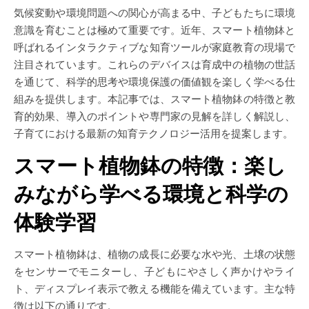
気候変動や環境問題への関心が高まる中、子どもたちに環境
意識を育むことは極めて重要です。近年、スマート植物鉢と
呼ばれるインタラクティブな知育ツールが家庭教育の現場で
注目されています。これらのデバイスは育成中の植物の世話
を通じて、科学的思考や環境保護の価値観を楽しく学べる仕
組みを提供します。本記事では、スマート植物鉢の特徴と教
育的効果、導入のポイントや専門家の見解を詳しく解説し、
子育てにおける最新の知育テクノロジー活用を提案します。
スマート植物鉢の特徴：楽し
みながら学べる環境と科学の
体験学習
スマート植物鉢は、植物の成長に必要な水や光、土壌の状態
をセンサーでモニターし、子どもにやさしく声かけやライ
ト、ディスプレイ表示で教える機能を備えています。主な特
徴は以下の通りです。