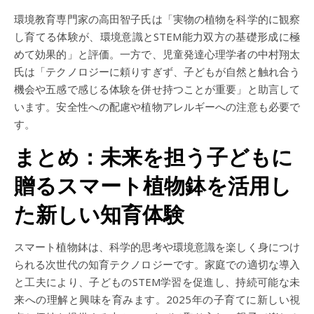
環境教育専門家の高田智子氏は「実物の植物を科学的に観察
し育てる体験が、環境意識とSTEM能力双方の基礎形成に極
めて効果的」と評価。一方で、児童発達心理学者の中村翔太
氏は「テクノロジーに頼りすぎず、子どもが自然と触れ合う
機会や五感で感じる体験を併せ持つことが重要」と助言して
います。安全性への配慮や植物アレルギーへの注意も必要で
す。
まとめ：未来を担う子どもに
贈るスマート植物鉢を活用し
た新しい知育体験
スマート植物鉢は、科学的思考や環境意識を楽しく身につけ
られる次世代の知育テクノロジーです。家庭での適切な導入
と工夫により、子どものSTEM学習を促進し、持続可能な未
来への理解と興味を育みます。2025年の子育てに新しい視