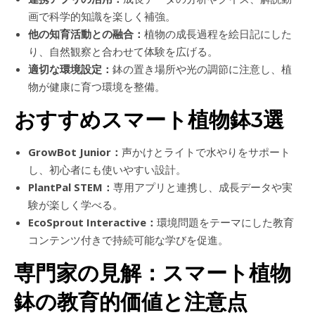
画で科学的知識を楽しく補強。
他の知育活動との融合：
植物の成長過程を絵日記にした
り、自然観察と合わせて体験を広げる。
適切な環境設定：
鉢の置き場所や光の調節に注意し、植
物が健康に育つ環境を整備。
おすすめスマート植物鉢3選
GrowBot Junior：
声かけとライトで水やりをサポート
し、初心者にも使いやすい設計。
PlantPal STEM：
専用アプリと連携し、成長データや実
験が楽しく学べる。
EcoSprout Interactive：
環境問題をテーマにした教育
コンテンツ付きで持続可能な学びを促進。
専門家の見解：スマート植物
鉢の教育的価値と注意点