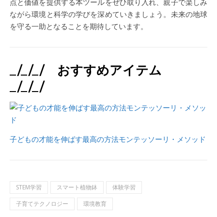
点と価値を提供する本ツールをぜひ取り入れ、親子で楽しみ
ながら環境と科学の学びを深めていきましょう。未来の地球
を守る一助となることを期待しています。
_/_/_/ おすすめアイテム
_/_/_/
子どもの才能を伸ばす最高の方法モンテッソーリ・メソッド
STEM学習
スマート植物鉢
体験学習
子育てテクノロジー
環境教育