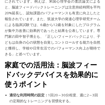
にされています。例えば、米国心理学会の査読論文による
と、脳波フィードバックトレーニングは注意持続時間を平均
20%延長し、認知課題のパフォーマンスも有意に向上したと
報告されています。また、筑波大学の発達心理学研究チーム
による臨床試験では、6歳から12歳を対象にしたプログラム
が集中力改善に効果的であったと結果を公表しています。専
門家の田中智子博士も、「正しいフィードバックにより、子
どもは自身の心の状態を自覚しコントロールする能力を自然
と獲得し、学校や日常生活でのパフォーマンス向上が期待で
きる」と述べています。
家庭での活用法：脳波フィー
ドバックデバイスを効果的に
使うポイント
適切な利用時間の設定：
1回20～30分程度、週に2～3回
の定期的なトレーニングを習慣化する。