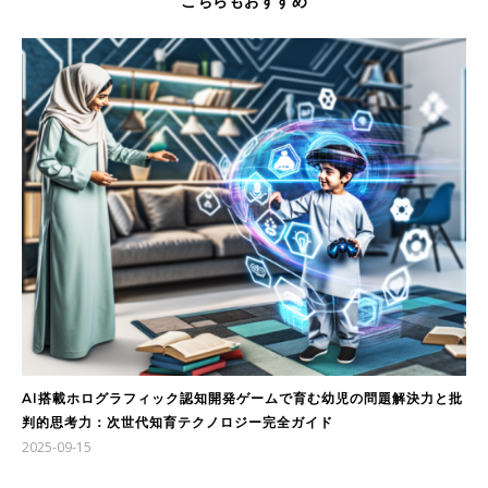
こちらもおすすめ
AI搭載ホログラフィック認知開発ゲームで育む幼児の問題解決力と批
判的思考力：次世代知育テクノロジー完全ガイド
2025-09-15