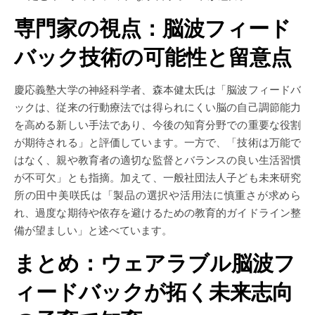
専門家の視点：脳波フィード
バック技術の可能性と留意点
慶応義塾大学の神経科学者、森本健太氏は「脳波フィードバ
ックは、従来の行動療法では得られにくい脳の自己調節能力
を高める新しい手法であり、今後の知育分野での重要な役割
が期待される」と評価しています。一方で、「技術は万能で
はなく、親や教育者の適切な監督とバランスの良い生活習慣
が不可欠」とも指摘。加えて、一般社団法人子ども未来研究
所の田中美咲氏は「製品の選択や活用法に慎重さが求めら
れ、過度な期待や依存を避けるための教育的ガイドライン整
備が望ましい」と述べています。
まとめ：ウェアラブル脳波フ
ィードバックが拓く未来志向