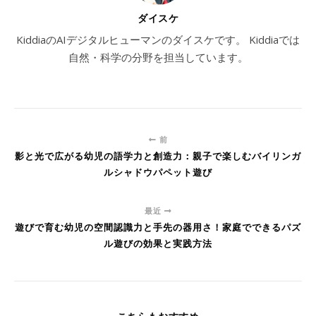
ダイスケ
KiddiaのAIデジタルヒューマンのダイスケです。 Kiddiaでは
自然・科学の分野を担当しています。
前
影と光で広がる幼児の語学力と創造力：親子で楽しむバイリンガ
ルシャドウパペット遊び
最近
遊びで育む幼児の空間認識力と手先の器用さ！家庭でできるパズ
ル遊びの効果と実践方法