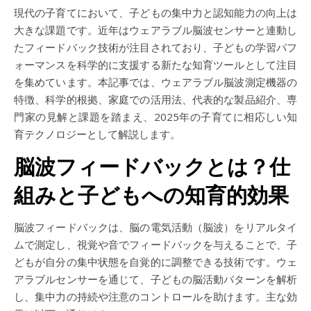
現代の子育てにおいて、子どもの集中力と認知能力の向上は
大きな課題です。近年はウェアラブル脳波センサーと連動し
たフィードバック技術が注目されており、子どもの学習パフ
ォーマンスを科学的に支援する新たな知育ツールとして注目
を集めています。本記事では、ウェアラブル脳波測定機器の
特徴、科学的根拠、家庭での活用法、代表的な製品紹介、専
門家の見解と課題を踏まえ、2025年の子育てに相応しい知
育テクノロジーとして解説します。
脳波フィードバックとは？仕
組みと子どもへの知育的効果
脳波フィードバックは、脳の電気活動（脳波）をリアルタイ
ムで測定し、視覚や音でフィードバックを与えることで、子
どもが自分の集中状態を自覚的に調整できる技術です。ウェ
アラブルセンサーを通じて、子どもの脳活動パターンを解析
し、集中力の持続や注意のコントロールを助けます。主な効